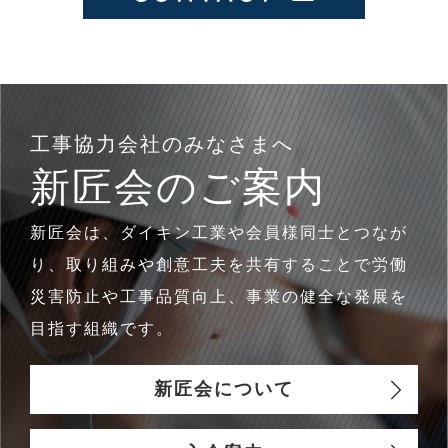
工事協力会社のみなさまへ
新匠会のご案内
新匠会は、ダイキン工業や会員様同士とつなが
り、取り組みや創意工夫を共有することで労働
災害防止や工事品質向上、事業の健全な発展を
目指す組織です。
新匠会について