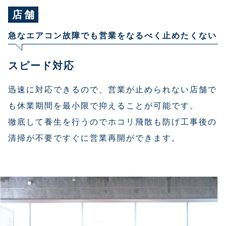
店舗
急なエアコン故障でも営業をなるべく止めたくない
スピード対応
迅速に対応できるので、営業が止められない店舗で
も休業期間を最小限で抑えることが可能です。
徹底して養生を行うのでホコリ飛散も防げ工事後の
清掃が不要ですぐに営業再開ができます。