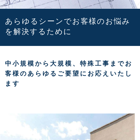
会員サイト
あらゆるシーンでお客様のお悩み
ダイキン工業ウェブサイトご利用条件
を
解決するために
個人情報保護方針
電子広告
中小規模から大規模、特殊工事まで
お
客様のあらゆるご要望にお応えいたし
ます