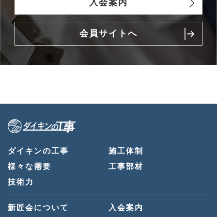
入会案内
会員サイトへ
ダイキンの工事
施工体制
様々な需要
工事部材
技術力
新匠会について
入会案内